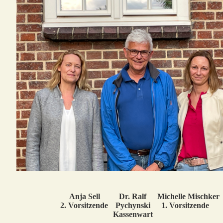
Anja Sell
Dr. Ralf
Michelle Mischker
2. Vorsitzende
Pychynski
1. Vorsitzende
Kassenwart