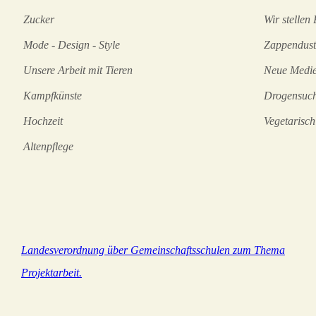
Zucker
Wir stellen
Mode - Design - Style
Zappenduste
Unsere Arbeit mit Tieren
Neue Medie
Kampfkünste
Drogensuch
Hochzeit
Vegetarisch
Altenpflege
Landesverordnung über Gemeinschaftsschulen zum Thema
Projektarbeit.