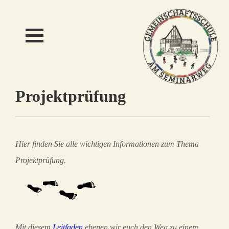
Projektprüfung
Hier finden Sie alle wichtigen Informationen zum Thema
Projektprüfung.
Mit diesem
Leitfaden
ebenen wir euch den Weg zu einem